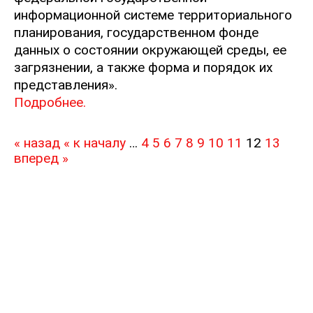
информационной системе территориального
планирования, государственном фонде
данных о состоянии окружающей среды, ее
загрязнении, а также форма и порядок их
представления».
Подробнее.
« назад
« к началу
…
4
5
6
7
8
9
10
11
12
13
вперед »
© 2016.
Все права защищены